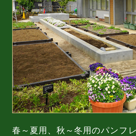
春～夏用、秋～冬用のパンフ