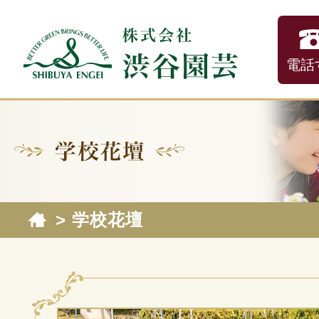
>
学校花壇